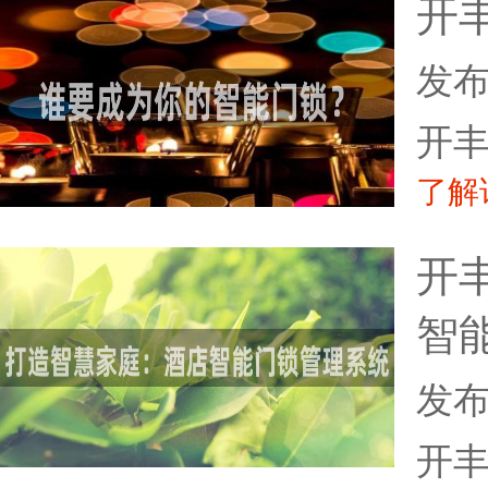
开
发布时
开丰
了解
开
智
发布时
开丰