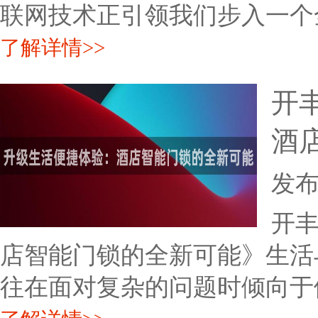
联网技术正引领我们步入一个
了解详情>>
开
酒
发布时
开丰
店智能门锁的全新可能》生活
往在面对复杂的问题时倾向于