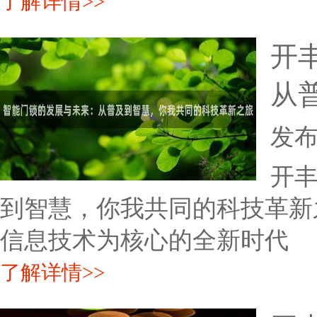
了解详情>>
开
从
发布时
开丰
到智慧，你我共同的科技革新
信息技术为核心的全新时代
了解详情>>