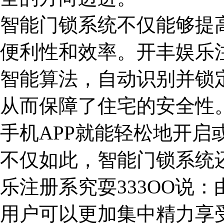
智能门锁系统不仅能够提
便利性和效率。开丰娱乐注
智能算法，自动识别并锁
从而保障了住宅的安全性
手机APP就能轻松地开启
不仅如此，智能门锁系统
乐注册系究耍333OO说
用户可以更加集中精力享