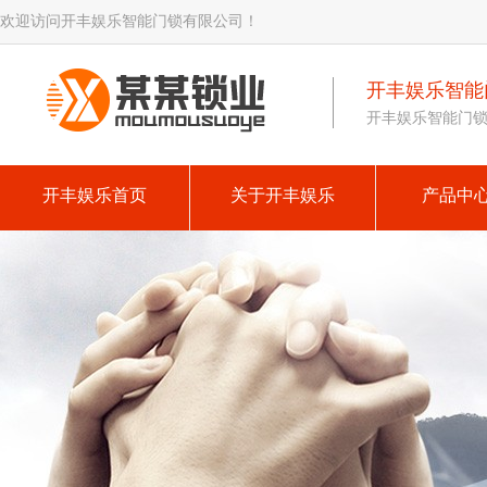
欢迎访问开丰娱乐智能门锁有限公司！
开丰娱乐智能
开丰娱乐智能门锁
开丰娱乐首页
关于开丰娱乐
产品中心