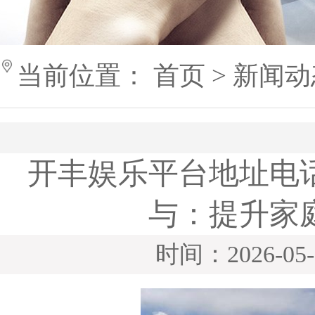
当前位置：
首页
>
新闻动
开丰娱乐平台地址电
与：提升家
时间：2026-05