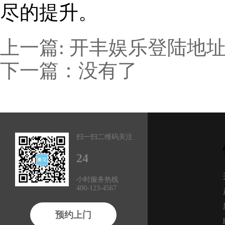
尽的提升。
上一篇: 开丰娱乐登陆地
下一篇：没有了
扫一扫二维码关注
24
小时服务热线
400-123-4567
预约上门