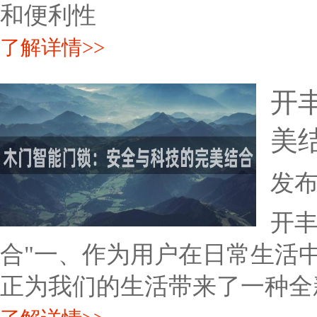
和便利性
了解详情>>
开
美
发布时
开丰
合"一、作为用户在日常生活
正为我们的生活带来了一种全