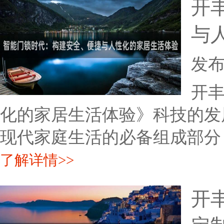
开
与
发布时
开丰
化的家居生活体验》科技的发
现代家庭生活的必备组成部分
了解详情>>
开